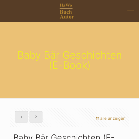
Baby Bär Geschichten
(E-Book)
alle anzeigen
Baby Bär Geschichten (E-