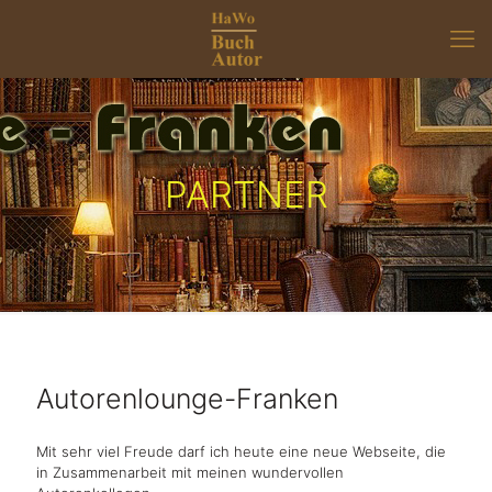
PARTNER
Autorenlounge-Franken
Mit sehr viel Freude darf ich heute eine neue Webseite, die
in Zusammenarbeit mit meinen wundervollen