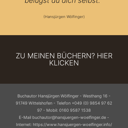
belügst du dich selbst. ’
(Hansjürgen Wölfinger)
ZU MEINEN BÜCHERN? HIER
KLICKEN
Buchautor Hansjürgen Wölfinger - Westhang 16 -
91749 Wittelshofen - Telefon +049 (0) 9854 97 62
97 - Mobil: 0160 9587 1538
E-Mail buchautor@hansjuergen-woelfinger.de -
Internet: https://www.hansjuergen-woelfinger.info/