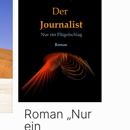
Roman „Nur
ein