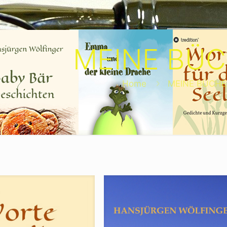
MEINE BÜ
Home
MEINE BÜCHE