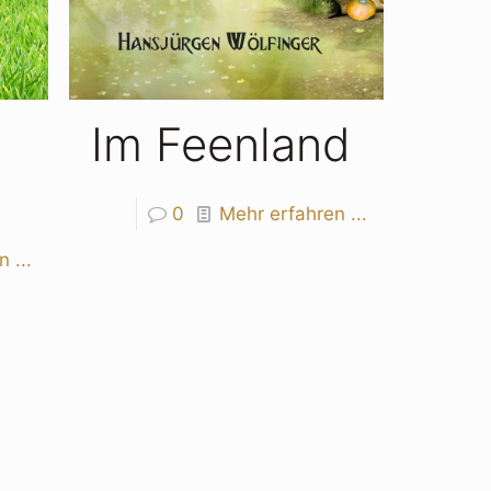
Im Feenland
d
0
Mehr erfahren ...
 ...