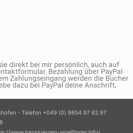
ie direkt bei mir persönlich, auch auf
ontaktformular.
Bezahlung über PayPal
tem Zahlungseingang werden die Bücher
gebe dazu bei PayPal deine Anschrift,
shofen - Telefon +049 (0) 9854 97 62 97
38
ps://www.hansjuergen-woelfinger.info/