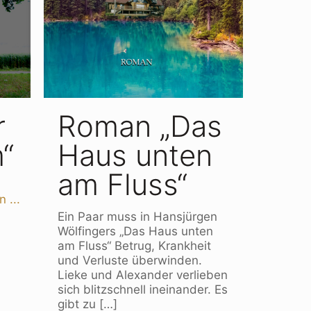
r
Roman „Das
“
Haus unten
am Fluss“
 ...
Ein Paar muss in Hansjürgen
Wölfingers „Das Haus unten
am Fluss“ Betrug, Krankheit
und Verluste überwinden.
Lieke und Alexander verlieben
sich blitzschnell ineinander. Es
gibt zu
[…]