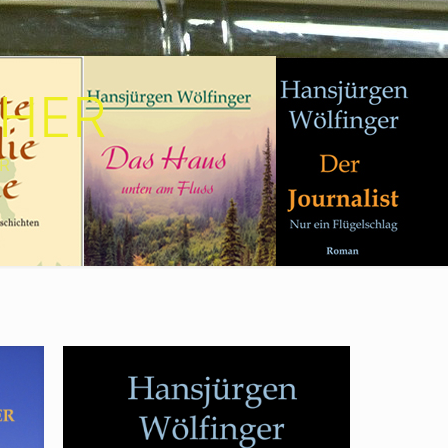
CHER
R