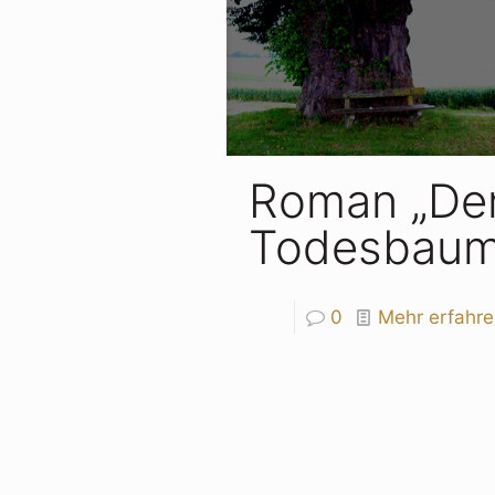
Roman „De
Todesbaum
0
Mehr erfahren