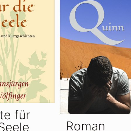
te für
Roman
 Seele