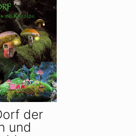
Dorf der
en und